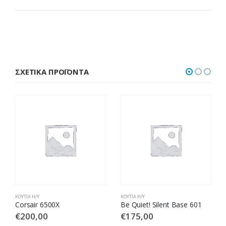
ΣΧΕΤΙΚΆ ΠΡΟΪΌΝΤΑ
ΚΟΥΤΙΆ Η/Υ
ΚΟΥΤΙΆ Η/Υ
Corsair 6500X
Be Quiet! Silent Base 601
€
200,00
€
175,00