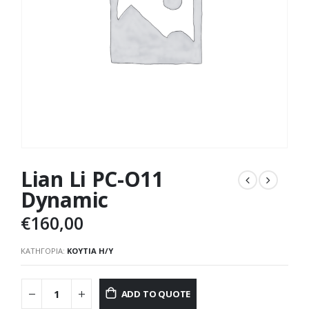
Lian Li PC-O11
Dynamic
€
160,00
ΚΑΤΗΓΟΡΊΑ:
ΚΟΥΤΙΆ Η/Υ
ADD TO QUOTE