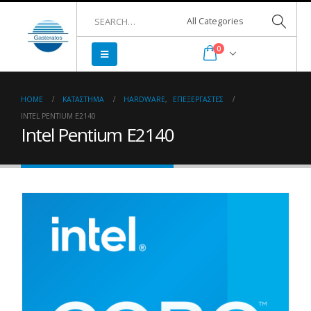
0
HOME
ΚΑΤΆΣΤΗΜΑ
HARDWARE
,
ΕΠΕΞΕΡΓΑΣΤΈΣ
INTEL PENTIUM E2140
Intel Pentium E2140