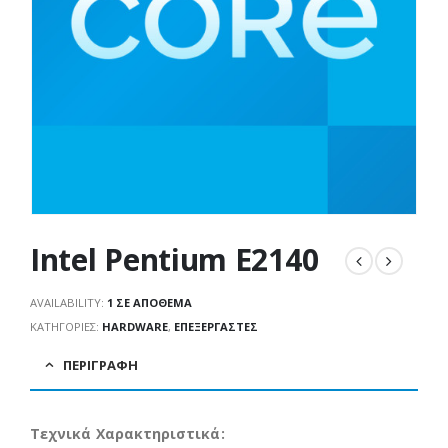
Intel Pentium E2140
AVAILABILITY:
1 ΣΕ ΑΠΌΘΕΜΑ
ΚΑΤΗΓΟΡΊΕΣ:
HARDWARE
,
ΕΠΕΞΕΡΓΑΣΤΈΣ
ΠΕΡΙΓΡΑΦΉ
Τεχνικά Χαρακτηριστικά: