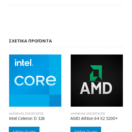
ΣΧΕΤΙΚΆ ΠΡΟΪΌΝΤΑ
HARDWARE
,
ΕΠΕΞΕΡΓΑΣΤΈΣ
HARDWARE
,
ΕΠΕΞΕΡΓΑΣΤΈΣ
Intel Celeron D 326
AMD Athlon 64 X2 5200+
Add to Quote
Add to Quote