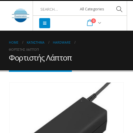
0
HOME
ΚΑΤΆΣΤΗΜΑ
HARDWARE
ΦΟΡΤΙΣΤΉΣ ΛΆΠΤΟΠ
Φορτιστής Λάπτοπ