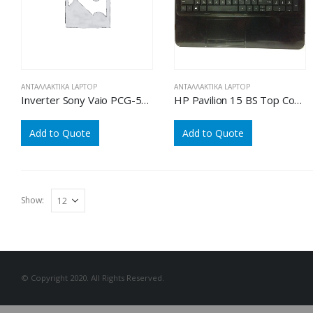
ΑΝΤΑΛΛΑΚΤΙΚΆ LAPTOP
ΑΝΤΑΛΛΑΚΤΙΚΆ LAPTOP
Inverter Sony Vaio PCG-582M
HP Pavilion 15 BS Top Cover EL
Add to Quote
Add to Quote
Show:
© Copyright 2020. All Rights Reserved.