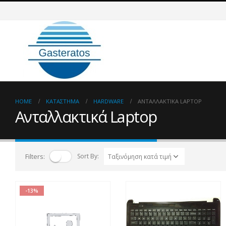
HOME
ΚΑΤΆΣΤΗΜΑ
HARDWARE
ΑΝΤΑΛΛΑΚΤΙΚΆ LAPTOP
Ανταλλακτικά Laptop
Filters:
Sort By:
-13%