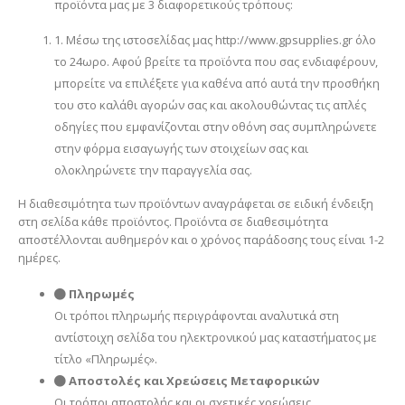
προϊόντα μας με 3 διαφορετικούς τρόπους:
1. Μέσω της ιστοσελίδας μας http://www.gpsupplies.gr όλο
το 24ωρο. Αφού βρείτε τα προϊόντα που σας ενδιαφέρουν,
μπορείτε να επιλέξετε για καθένα από αυτά την προσθήκη
του στο καλάθι αγορών σας και ακολουθώντας τις απλές
οδηγίες που εμφανίζονται στην οθόνη σας συμπληρώνετε
στην φόρμα εισαγωγής των στοιχείων σας και
ολοκληρώνετε την παραγγελία σας.
Η διαθεσιμότητα των προϊόντων αναγράφεται σε ειδική ένδειξη
στη σελίδα κάθε προϊόντος. Προϊόντα σε διαθεσιμότητα
αποστέλλονται αυθημερόν και ο χρόνος παράδοσης τους είναι 1-2
ημέρες.
Πληρωμές
Οι τρόποι πληρωμής περιγράφονται αναλυτικά στη
αντίστοιχη σελίδα του ηλεκτρονικού μας καταστήματος με
τίτλο «Πληρωμές».
Αποστολές και Χρεώσεις Μεταφορικών
Οι τρόποι αποστολής και οι σχετικές χρεώσεις