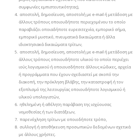
συμφωνίες εμπιστευτικότητας),
αποστολή, δημοσίευση, αποστολή με e-mail ή μετάδοση με
άλλους τρόπους οποιουδήποτε περιεχομένου το οποίο
παραβιάζει οποιαδήποτε ευρεσιτεχνία, εμπορικό σήμα,
εμπορικό μυστικό, πνευματικά δικαιώματα ή άλλα
ιδιοκτησιακά δικαιώματα τρίτων,
αποστολή, δημοσίευση, αποστολή με e-mail ή μετάδοση με
άλλους τρόπους οποιουδήποτε υλικού το οποίο περιέχει
ιούς λογισμικού ή οποιουσδήποτε άλλους κώδικες, αρχεία
ή προγράμματα που έχουν σχεδιαστεί με σκοπό την
διακοπή, την πρόκληση βλάβης, την καταστροφή ή τον
εξοπλισμό της λειτουργίας οποιουδήποτε λογισμικού ή
υλικού υπολογιστών,
ηθελημένη ή αθέλητη παράβαση της ισχύουσας
νομοθεσίας ή των διατάξεων,
παρενόχληση τρίτων με οποιοδήποτε τρόπο,
συλλογή ή αποθήκευση προσωπικών δεδομένων σχετικά
με άλλους χρήστες.