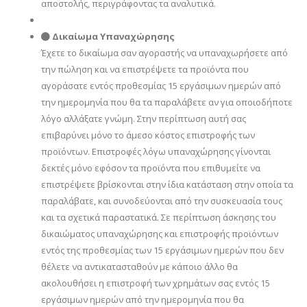
αποστολής, περιγράφοντας τα αναλυτικά.
Δικαίωμα Υπαναχώρησης
Έχετε το δικαίωμα σαν αγοραστής να υπαναχωρήσετε από
την πώληση και να επιστρέψετε τα προϊόντα που
αγοράσατε εντός προθεσμίας 15 εργάσιμων ημερών από
την ημερομηνία που θα τα παραλάβετε αν για οποιοδήποτε
λόγο αλλάξατε γνώμη. Στην περίπτωση αυτή σας
επιβαρύνει μόνο το άμεσο κόστος επιστροφής των
προϊόντων. Επιστροφές λόγω υπαναχώρησης γίνονται
δεκτές μόνο εφόσον τα προϊόντα που επιθυμείτε να
επιστρέψετε βρίσκονται στην ίδια κατάσταση στην οποία τα
παραλάβατε, και συνοδεύονται από την συσκευασία τους
και τα σχετικά παραστατικά. Σε περίπτωση άσκησης του
δικαιώματος υπαναχώρησης και επιστροφής προϊόντων
εντός της προθεσμίας των 15 εργάσιμων ημερών που δεν
θέλετε να αντικατασταθούν με κάποιο άλλο θα
ακολουθήσει η επιστροφή των χρημάτων σας εντός 15
εργάσιμων ημερών από την ημερομηνία που θα