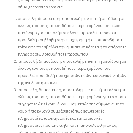
σήμα gasteratos.com για:
αποστολή, δημοσίευση, αποστολή με e-mail ή μετάδοση με
άλλους τρόπους οποιουδήποτε περιεχομένου που είναι
παράνομο για οποιοδήποτε λόγο, προκαλεί παράνομη
προσβολή και βλάβη στην επιχείρηση ή σε οποιονδήποτε
τρίτο είτε προσβάλλει την εμπιστευτικότητα ή το απόρρητο
πληροφοριών οιουδήποτε προσώπου
αποστολή, δημοσίευση, αποστολή με e-mail ή μετάδοση με
άλλους τρόπους οποιουδήποτε περιεχομένου που
προκαλεί προσβολή των χρηστών ηθών, κοινωνικών αξιών,
της ανηλικότητας κ.λ.π.
αποστολή, δημοσίευση, αποστολή με e-mail ή μετάδοση με
άλλους τρόπους οποιουδήποτε περιεχομένου για το οποίο
οι χρήστες δεν έχουν δικαίωμα μετάδοσης σύμφωνα με το
νόμο ή τις εν ισχύ συμβάσεις (όπως εσωτερικές
πληροφορίες, ιδιοκτησιακές και εμπιστευτικές
πληροφορίες που αποκτήθηκαν ή αποκαλύφθηκαν ως
μέρος εργασιακών σχέσεων ή που καλύπτονται σε